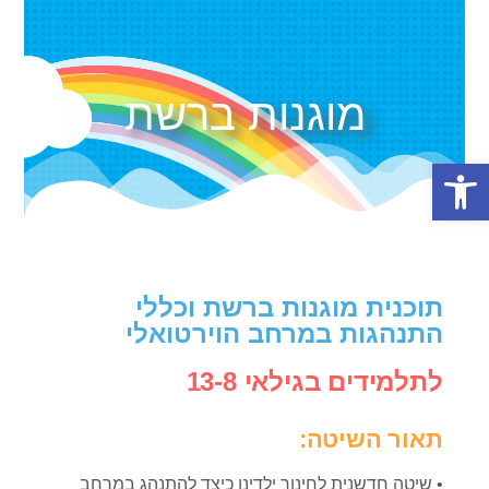
מוגנות ברשת
פתח סרגל נגישות
תוכנית מוגנות ברשת וכללי
התנהגות במרחב הוירטואלי
לתלמידים בגילאי 13-8
תאור השיטה:
• שיטה חדשנית לחינוך ילדינו כיצד להתנהג במרחב