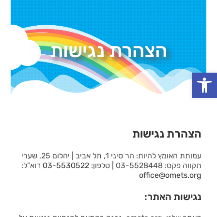
הצהרת נגישות
פתח סרגל נגישות
הצהרת נגישות
עמותת האומץ להיות: הר סיני 1, תל אביב | יהלום 25, שערי
תקווה פקס: 03-5528448 | טלפון:
03-5530522
דוא"ל:
office@omets.org
נגישות האתר: